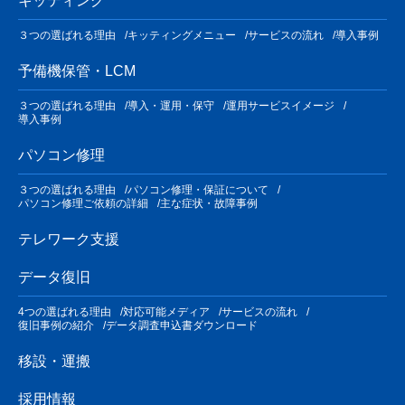
キッティング
３つの選ばれる理由
キッティングメニュー
サービスの流れ
導入事例
予備機保管・LCM
３つの選ばれる理由
導入・運用・保守
運用サービスイメージ
導入事例
パソコン修理
３つの選ばれる理由
パソコン修理・保証について
パソコン修理ご依頼の詳細
主な症状・故障事例
テレワーク支援
データ復旧
4つの選ばれる理由
対応可能メディア
サービスの流れ
復旧事例の紹介
データ調査申込書ダウンロード
移設・運搬
採用情報