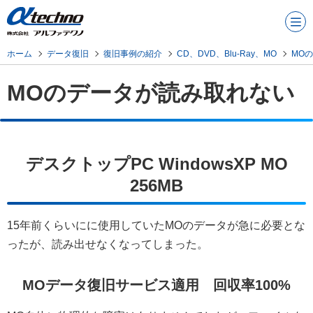
メニュ
ー
ホーム
データ復旧
復旧事例の紹介
CD、DVD、Blu-Ray、MO
MO
MOのデータが読み取れない
デスクトップPC WindowsXP MO
256MB
15年前くらいにに使用していたMOのデータが急に必要とな
ったが、読み出せなくなってしまった。
MOデータ復旧サービス適用 回収率100%