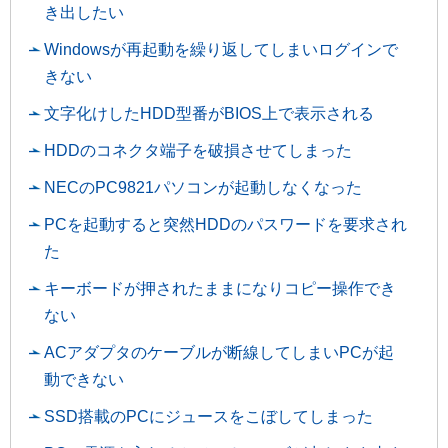
き出したい
Windowsが再起動を繰り返してしまいログインで
きない
文字化けしたHDD型番がBIOS上で表示される
HDDのコネクタ端子を破損させてしまった
NECのPC9821パソコンが起動しなくなった
PCを起動すると突然HDDのパスワードを要求され
た
キーボードが押されたままになりコピー操作でき
ない
ACアダプタのケーブルが断線してしまいPCが起
動できない
SSD搭載のPCにジュースをこぼしてしまった