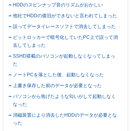
HDDのスピンナップ音のリズムがおかしい
他社でHDDの復旧ができないと言われてしまった
誤ってデータイレースソフトで消去してしまった
ビットロッカーで暗号化していたPC上で誤って消
去してしまった
SSHD搭載のパソコンが起動しなくなってしまっ
た
ノートPCを落とした後、起動しなくなった
上書き保存した前のデータが必要となった
パソコンから焦げたような匂いがして起動しなく
なった
消磁装置により消去したHDDのデータが必要とな
った