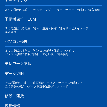
キッティング
３つの選ばれる理由
キッティングメニュー
サービスの流れ
導入事例
予備機保管・LCM
３つの選ばれる理由
導入・運用・保守
運用サービスイメージ
導入事例
パソコン修理
３つの選ばれる理由
パソコン修理・保証について
パソコン修理ご依頼の詳細
主な症状・故障事例
テレワーク支援
データ復旧
4つの選ばれる理由
対応可能メディア
サービスの流れ
復旧事例の紹介
データ調査申込書ダウンロード
移設・運搬
採用情報