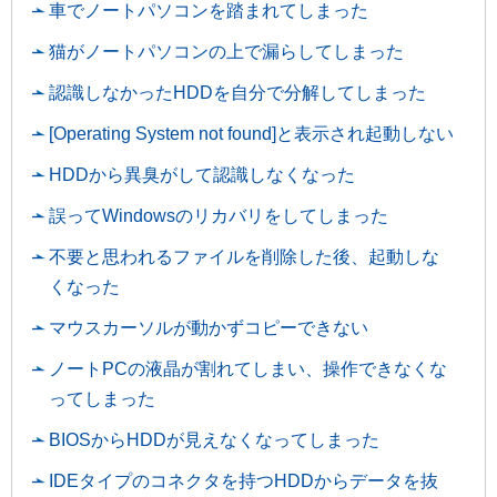
車でノートパソコンを踏まれてしまった
猫がノートパソコンの上で漏らしてしまった
認識しなかったHDDを自分で分解してしまった
[Operating System not found]と表示され起動しない
HDDから異臭がして認識しなくなった
誤ってWindowsのリカバリをしてしまった
不要と思われるファイルを削除した後、起動しな
くなった
マウスカーソルが動かずコピーできない
ノートPCの液晶が割れてしまい、操作できなくな
ってしまった
BIOSからHDDが見えなくなってしまった
IDEタイプのコネクタを持つHDDからデータを抜