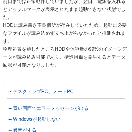
前日までは正常動作していましたが、翌日、電源を入れる
とアップルマークが表示されたまま起動できない状態でし
た。
HDDに読み書き不良個所が存在していたため、起動に必要
なファイルが読み込めず立ち上がらなかったと推測されま
す。
物理処置を施したところHDD全体容量の99%のイメージデ
ータが読み込み可能であり、構造損傷を発生するとデータ
回収が可能となりました。
デスクトップPC、ノートPC
青い画面でエラーメッセージが出る
Windowsが起動しない
異音がする