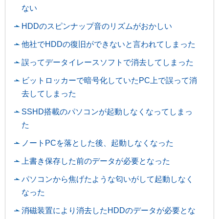
ない
HDDのスピンナップ音のリズムがおかしい
他社でHDDの復旧ができないと言われてしまった
誤ってデータイレースソフトで消去してしまった
ビットロッカーで暗号化していたPC上で誤って消
去してしまった
SSHD搭載のパソコンが起動しなくなってしまっ
た
ノートPCを落とした後、起動しなくなった
上書き保存した前のデータが必要となった
パソコンから焦げたような匂いがして起動しなく
なった
消磁装置により消去したHDDのデータが必要とな