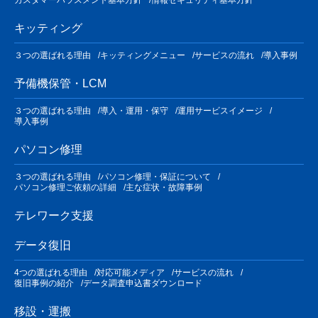
キッティング
３つの選ばれる理由
キッティングメニュー
サービスの流れ
導入事例
予備機保管・LCM
３つの選ばれる理由
導入・運用・保守
運用サービスイメージ
導入事例
パソコン修理
３つの選ばれる理由
パソコン修理・保証について
パソコン修理ご依頼の詳細
主な症状・故障事例
テレワーク支援
データ復旧
4つの選ばれる理由
対応可能メディア
サービスの流れ
復旧事例の紹介
データ調査申込書ダウンロード
移設・運搬