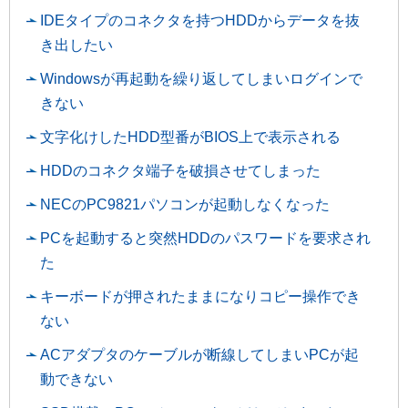
IDEタイプのコネクタを持つHDDからデータを抜
き出したい
Windowsが再起動を繰り返してしまいログインで
きない
文字化けしたHDD型番がBIOS上で表示される
HDDのコネクタ端子を破損させてしまった
NECのPC9821パソコンが起動しなくなった
PCを起動すると突然HDDのパスワードを要求され
た
キーボードが押されたままになりコピー操作でき
ない
ACアダプタのケーブルが断線してしまいPCが起
動できない