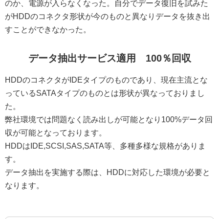
のか、電源が入らなくなった。自分でデータ復旧を試みた
がHDDのコネクタ形状が今のものと異なりデータを抜き出
すことができなかった。
データ抽出サービス適用 100％回収
HDDのコネクタがIDEタイプのものであり、現在主流とな
っているSATAタイプのものとは形状が異なっておりまし
た。
弊社環境では問題なく読み出しが可能となり100%データ回
収が可能となっております。
HDDはIDE,SCSI,SAS,SATA等、多種多様な規格がありま
す。
データ抽出を実施する際は、HDDに対応した環境が必要と
なります。