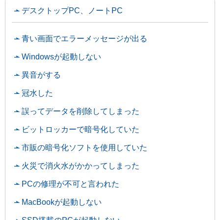
デスクトップPC、ノートPC
青い画面でエラーメッセージが出る
Windowsが起動しない
異音がする
冠水した
誤ってデータを削除してしまった
ビットロッカーで暗号化していた
市販の暗号化ソフトを使用していた
火災で消火水がかかってしまった
PCの修理が不可と言われた
MacBookが起動しない