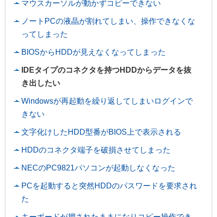
マウスカーソルが動かずコピーできない
ノートPCの液晶が割れてしまい、操作できなくな
ってしまった
BIOSからHDDが見えなくなってしまった
IDEタイプのコネクタを持つHDDからデータを抜
き出したい
Windowsが再起動を繰り返してしまいログインで
きない
文字化けしたHDD型番がBIOS上で表示される
HDDのコネクタ端子を破損させてしまった
NECのPC9821パソコンが起動しなくなった
PCを起動すると突然HDDのパスワードを要求され
た
キーボードが押されたままになりコピー操作でき