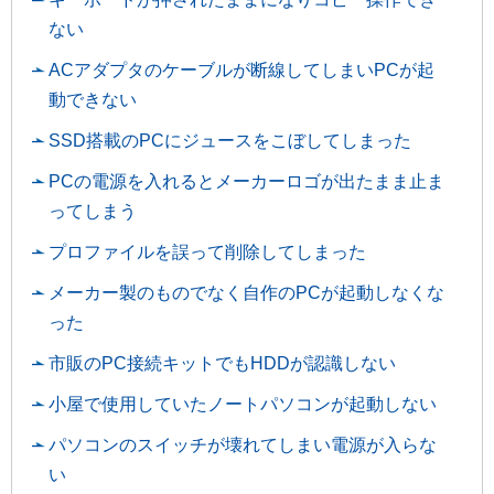
ない
ACアダプタのケーブルが断線してしまいPCが起
動できない
SSD搭載のPCにジュースをこぼしてしまった
PCの電源を入れるとメーカーロゴが出たまま止ま
ってしまう
プロファイルを誤って削除してしまった
メーカー製のものでなく自作のPCが起動しなくな
った
市販のPC接続キットでもHDDが認識しない
小屋で使用していたノートパソコンが起動しない
パソコンのスイッチが壊れてしまい電源が入らな
い