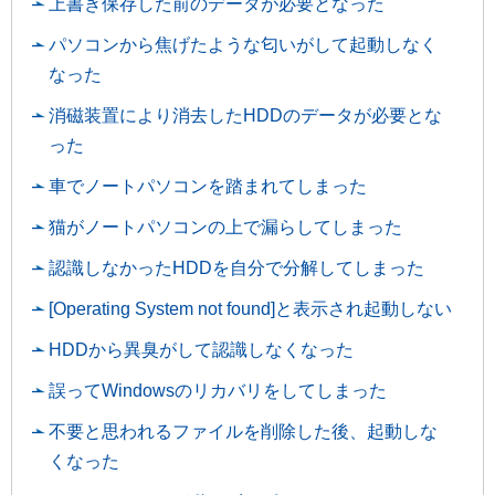
上書き保存した前のデータが必要となった
パソコンから焦げたような匂いがして起動しなく
なった
消磁装置により消去したHDDのデータが必要とな
った
車でノートパソコンを踏まれてしまった
猫がノートパソコンの上で漏らしてしまった
認識しなかったHDDを自分で分解してしまった
[Operating System not found]と表示され起動しない
HDDから異臭がして認識しなくなった
誤ってWindowsのリカバリをしてしまった
不要と思われるファイルを削除した後、起動しな
くなった