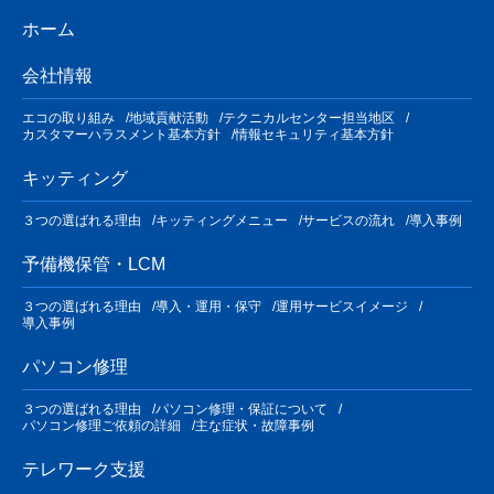
ホーム
会社情報
エコの取り組み
地域貢献活動
テクニカルセンター担当地区
カスタマーハラスメント基本方針
情報セキュリティ基本方針
キッティング
３つの選ばれる理由
キッティングメニュー
サービスの流れ
導入事例
予備機保管・LCM
３つの選ばれる理由
導入・運用・保守
運用サービスイメージ
導入事例
パソコン修理
３つの選ばれる理由
パソコン修理・保証について
パソコン修理ご依頼の詳細
主な症状・故障事例
テレワーク支援