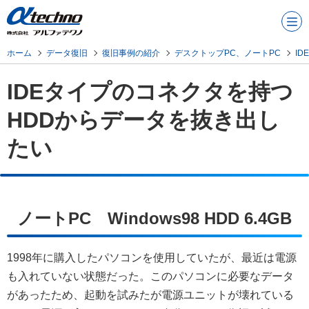
メニュ
ー
ホーム
データ復旧
復旧事例の紹介
デスクトップPC、ノートPC
I
IDEタイプのコネクタを持つ
HDDからデータを抜き出し
たい
ノートPC Windows98 HDD 6.4GB
1998年に購入したパソコンを使用していたが、最近は電源
も入れていない状態だった。このパソコンに必要なデータ
があったため、起動を試みたが電源ユニットが壊れている