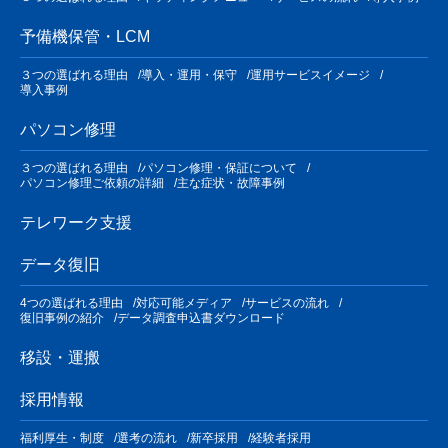
予備機保管・LCM
３つの選ばれる理由
導入・運用・保守
運用サービスイメージ
導入事例
パソコン修理
３つの選ばれる理由
パソコン修理・保証について
パソコン修理ご依頼の詳細
主な症状・故障事例
テレワーク支援
データ復旧
4つの選ばれる理由
対応可能メディア
サービスの流れ
復旧事例の紹介
データ調査申込書ダウンロード
移設・運搬
採用情報
福利厚生・制度
選考の流れ
新卒採用
経験者採用