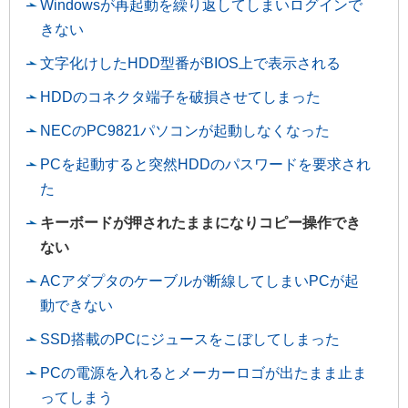
Windowsが再起動を繰り返してしまいログインで
きない
文字化けしたHDD型番がBIOS上で表示される
HDDのコネクタ端子を破損させてしまった
NECのPC9821パソコンが起動しなくなった
PCを起動すると突然HDDのパスワードを要求され
た
キーボードが押されたままになりコピー操作でき
ない
ACアダプタのケーブルが断線してしまいPCが起
動できない
SSD搭載のPCにジュースをこぼしてしまった
PCの電源を入れるとメーカーロゴが出たまま止ま
ってしまう