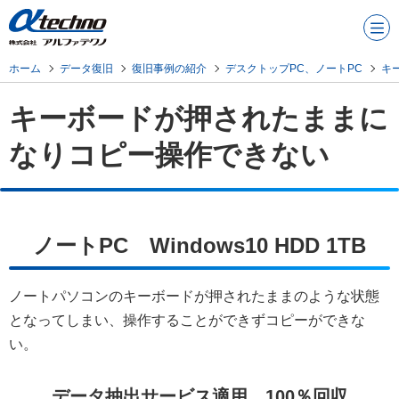
メニュ
ー
ホーム
データ復旧
復旧事例の紹介
デスクトップPC、ノートPC
キ
キーボードが押されたままに
なりコピー操作できない
ノートPC Windows10 HDD 1TB
ノートパソコンのキーボードが押されたままのような状態
となってしまい、操作することができずコピーができな
い。
データ抽出サービス適用 100％回収