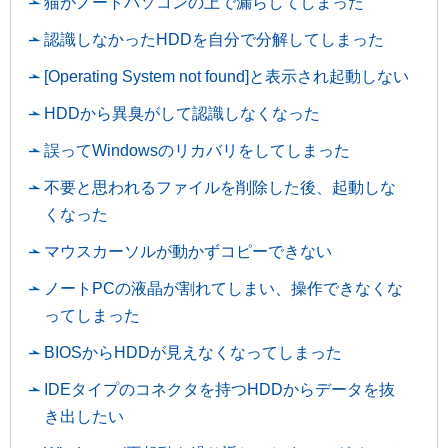
猫がノートパソコンの上で漏らしてしまった
認識しなかったHDDを自分で分解してしまった
[Operating System not found]と表示され起動しない
HDDから異臭がして認識しなくなった
誤ってWindowsのリカバリをしてしまった
不要と思われるファイルを削除した後、起動しな
くなった
マウスカーソルが動かずコピーできない
ノートPCの液晶が割れてしまい、操作できなくな
ってしまった
BIOSからHDDが見えなくなってしまった
IDEタイプのコネクタを持つHDDからデータを抜
き出したい