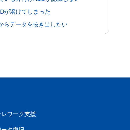
DDが溶けてしまった
DDからデータを抜き出したい
テレワーク支援
データ復旧