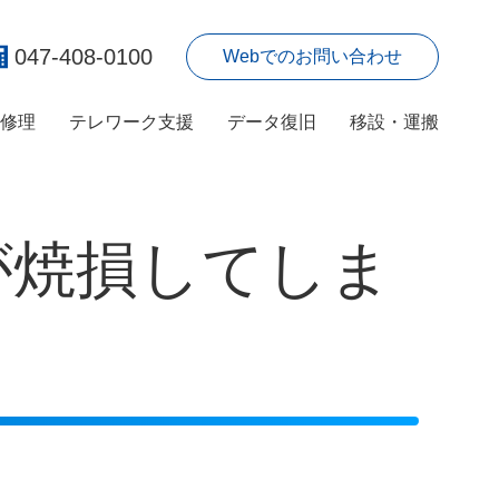
047-408-0100
Webでのお問い合わせ
ン修理
テレワーク支援
データ復旧
移設・運搬
プが焼損してしま