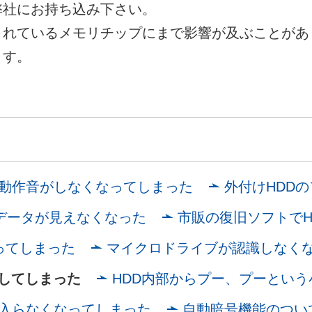
弊社にお持ち込み下さい。
されているメモリチップにまで影響が及ぶことがあ
ます。
の動作音がしなくなってしまった
外付けHDD
データが見えなくなった
市販の復旧ソフトでH
ってしまった
マイクロドライブが認識しなく
損してしまった
HDD内部からプー、プーとい
が入らなくなってしまった
自動暗号機能のつい