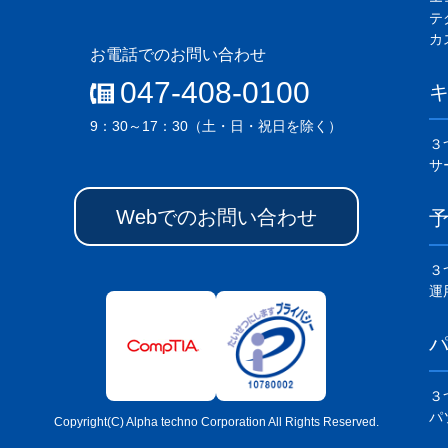
テ
カ
お電話でのお問い合わせ
047-408-0100
9：30～17：30（土・日・祝日を除く）
３
サ
Webでのお問い合わせ
予
３
運
３
パ
Copyright(C) Alpha techno Corporation All Rights Reserved.