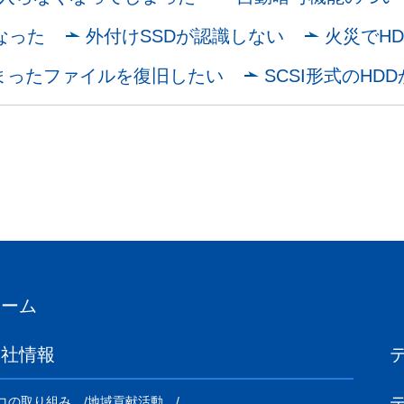
なった
外付けSSDが認識しない
火災でH
まったファイルを復旧したい
SCSI形式のH
ホーム
会社情報
コの取り組み
地域貢献活動