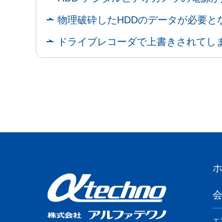
物理破砕したHDDのデータが必要と
ドライブレコーダで上書きされてし
エ