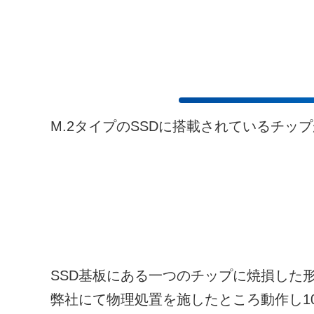
M.2タイプのSSDに搭載されているチッ
SSD基板にある一つのチップに焼損した
弊社にて物理処置を施したところ動作し1