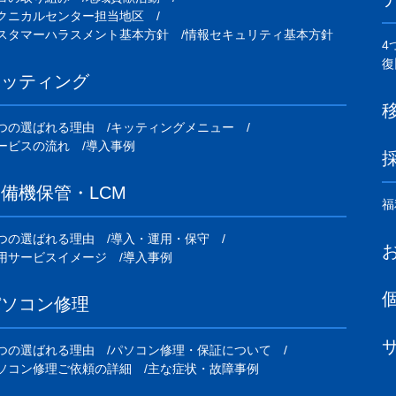
クニカルセンター担当地区
スタマーハラスメント基本方針
情報セキュリティ基本方針
4
復
キッティング
つの選ばれる理由
キッティングメニュー
ービスの流れ
導入事例
備機保管・LCM
福
つの選ばれる理由
導入・運用・保守
用サービスイメージ
導入事例
パソコン修理
つの選ばれる理由
パソコン修理・保証について
ソコン修理ご依頼の詳細
主な症状・故障事例