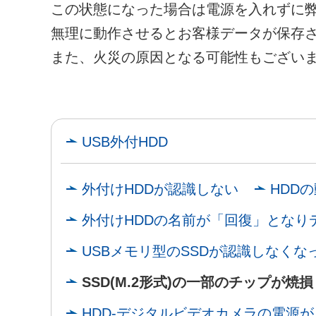
この状態になった場合は電源を入れずに
無理に動作させるとお客様データが保存
また、火災の原因となる可能性もござい
USB外付HDD
外付けHDDが認識しない
HDD
外付けHDDの名前が「回復」となり
USBメモリ型のSSDが認識しなくな
SSD(M.2形式)の一部のチップが焼
HDD-デジタルビデオカメラの電源