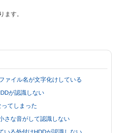
ります。
のファイル名が文字化けしている
DDが認識しない
なってしまった
う小さな音がして認識しない
ている外付けHDDが認識しない