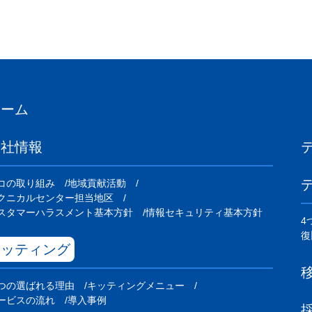
ホーム
会社情報
コの取り組み
地域貢献活動
クニカルセンター担当地区
スタマーハラスメント基本方針
情報セキュリティ基本方針
4
復
キッティング
つの選ばれる理由
キッティングメニュー
ービスの流れ
導入事例