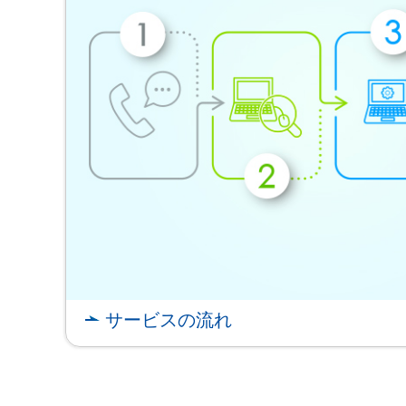
サービスの流れ