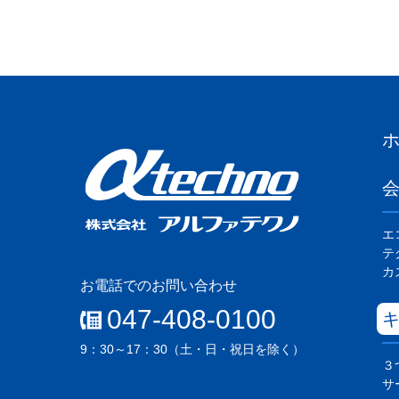
エ
テ
カ
お電話でのお問い合わせ
047-408-0100
9：30～17：30（土・日・祝日を除く）
３
サ