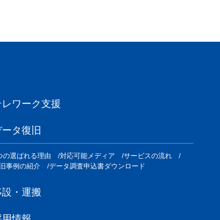
テレワーク支援
データ復旧
つの選ばれる理由
対応可能メディア
サービスの流れ
旧事例の紹介
データ調査申込書ダウンロード
移設・運搬
採用情報